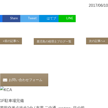
2017/06/10
Share
Tweet
はてブ
LINE
«前の記事へ
次の記事へ»
鹿児島の税理士ブログ一覧
お問い合わせフォーム
1F駐車場完備
荒田交差点徒歩1分 / 市電 二中通
目の前