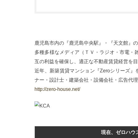
鹿児島市内の『鹿児島中央駅』・『天文館』の
多種多様なメディア（ＴＶ・ラジオ・市電・雑
互の利益を確保し、適正な不動産賃貸経営を目
近年、新築賃貸マンション『Zeroシリーズ
ナー・設計士・建築会社・設備会社・広告代理
http://zero-house.net/
現在、ゼロハウ