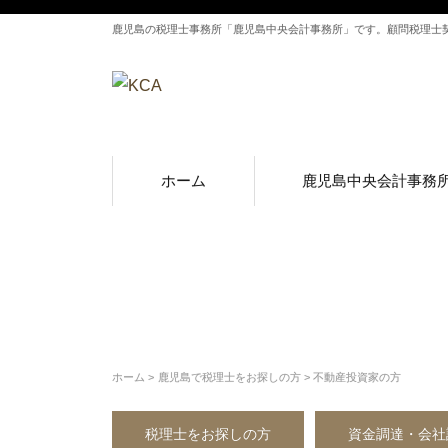
鹿児島の税理士事務所「鹿児島中央会計事務所」です。顧問税理士
ホーム
鹿児島中央会計事務
ホーム
鹿児島で税理士をお探しの方
不動産投資家の方
税理士をお探しの方
資金調達・会社