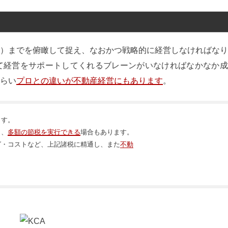
）までを俯瞰して捉え、なおかつ戦略的に経営しなければなり
て経営をサポートしてくれるブレーンがいなければなかなか成
らい
プロとの違いが不動産経営にもあります
。
ます。
り、
多額の節税を実行できる
場合もあります。
グ・コストなど、上記諸税に精通し、また
不動