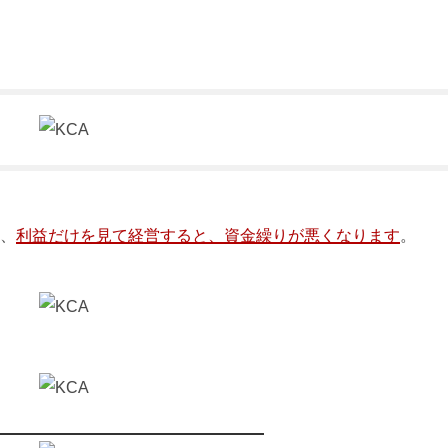
、
利益だけを見て経営すると、資金繰りが悪くなります
。