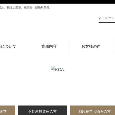
契約、税理士変更、相続税、節税対策等。
アクセス
所について
業務内容
お客様の声
設立
不動産投資家の方
相続税でお悩みの方