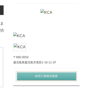
ま
功
〒890-0054
鹿児島県鹿児島市荒田1-16-11-2F
税理士事務所概要