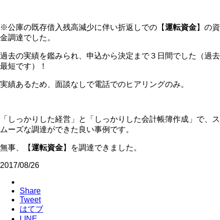
※公庫の既存借入残高減少に伴い折返しでの【
運転資金
】の資
金調達でした。
過去の実績を鑑みられ、申込から決定まで３日間でした（過去
最短です）！
実績あるため、面談なしで電話でのヒアリングのみ。
「しっかりした経営」と「しっかりした会計帳簿作成」で、ス
ムーズな調達ができた良い事例です。
無事、【
運転資金
】を調達できました。
2017/08/26
Share
Tweet
はてブ
LINE