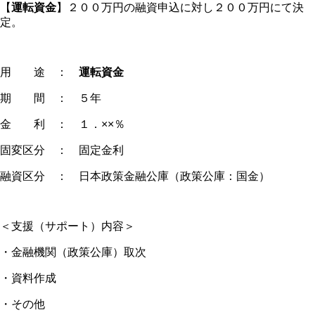
【
運転資金
】２００万円の融資申込に対し２００万円にて決
定。
用 途 ：
運転資金
期 間 ： ５年
金 利 ： １．××％
固変区分 ： 固定金利
融資区分 ： 日本政策金融公庫（政策公庫：国金）
＜支援（サポート）内容＞
・金融機関（政策公庫）取次
・資料作成
・その他