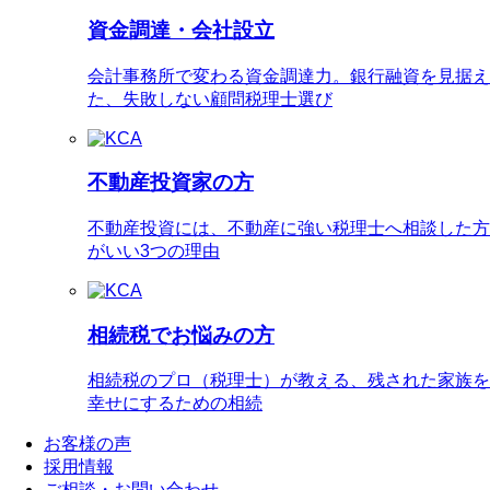
資金調達・会社設立
会計事務所で変わる資金調達力。銀行融資を見据え
た、失敗しない顧問税理士選び
不動産投資家の方
不動産投資には、不動産に強い税理士へ相談した方
がいい3つの理由
相続税でお悩みの方
相続税のプロ（税理士）が教える、残された家族を
幸せにするための相続
お客様の声
採用情報
ご相談・お問い合わせ