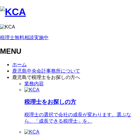
税理士無料相談実施中
MENU
ホーム
鹿児島中央会計事務所について
鹿児島で税理士をお探しの方へ
業務内容
税理士をお探しの方
税理士の選択で会社の成長が変わります。選ぶな
ら、「成長できる税理士」を。