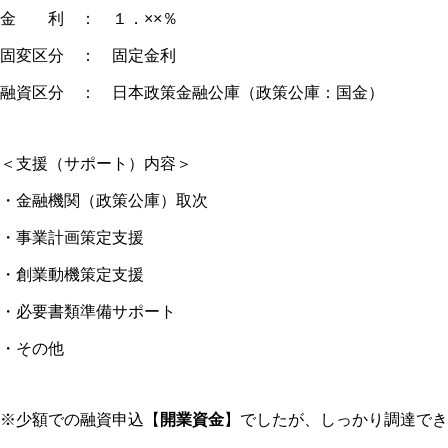
金 利 ： １．××％
固変区分 ： 固定金利
融資区分 ： 日本政策金融公庫（政策公庫：国金）
＜支援（サポート）内容＞
・金融機関（政策公庫）取次
・事業計画策定支援
・創業動機策定支援
・必要書類準備サポート
・その他
※少額での融資申込【
開業資金
】でしたが、しっかり調達でき