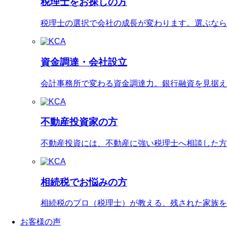
税理士をお探しの方
税理士の選択で会社の成長が変わります。選ぶなら
資金調達・会社設立
会計事務所で変わる資金調達力。銀行融資を見据え
不動産投資家の方
不動産投資には、不動産に強い税理士へ相談した方
相続税でお悩みの方
相続税のプロ（税理士）が教える、残された家族を
お客様の声