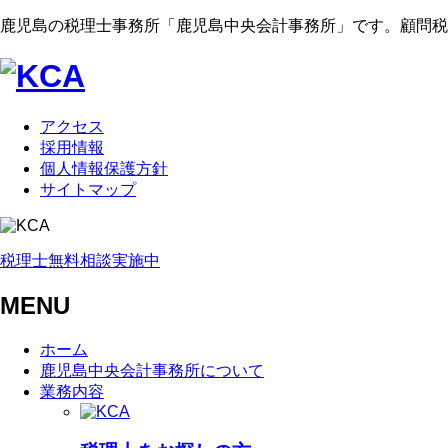
鹿児島の税理士事務所「鹿児島中央会計事務所」です。顧問税
アクセス
採用情報
個人情報保護方針
サイトマップ
税理士無料相談実施中
MENU
ホーム
鹿児島中央会計事務所について
業務内容