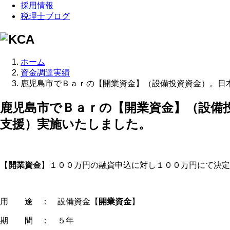
採用情報
税理士ブログ
ホーム
資金調達実績
鹿児島市でＢａｒの【開業資金】（設備投資資金）。日
鹿児島市でＢａｒの【開業資金】（設備
支援）実施いたしました。
【
開業資金
】１００万円の融資申込に対し１００万円にて決定
用 途 ： 設備資金【
開業資金
】
期 間 ： ５年