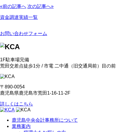
«前の記事へ
次の記事へ»
資金調達実績一覧
お問い合わせフォーム
1F駐車場完備
荒田交差点徒歩1分 / 市電 二中通
（旧交通局前）
目の前
〒890-0054
鹿児島県鹿児島市荒田1-16-11-2F
詳しくはこちら
鹿児島中央会計事務所について
業務案内