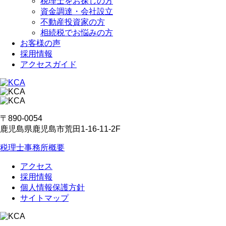
税理士をお探しの方
資金調達・会社設立
不動産投資家の方
相続税でお悩みの方
お客様の声
採用情報
アクセスガイド
〒890-0054
鹿児島県鹿児島市荒田1-16-11-2F
税理士事務所概要
アクセス
採用情報
個人情報保護方針
サイトマップ