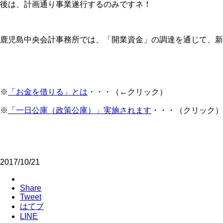
後は、計画通り事業遂行するのみですネ！
鹿児島中央会計事務所では、「開業資金」の調達を通じて、新
※
「お金を借りる」とは
・・・（←クリック）
※
「一日公庫（政策公庫）」実施されます
・・・（クリック）
2017/10/21
Share
Tweet
はてブ
LINE