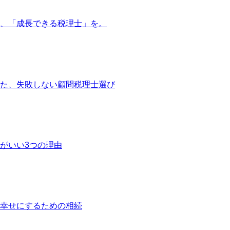
、「成長できる税理士」を。
た、失敗しない顧問税理士選び
がいい3つの理由
幸せにするための相続