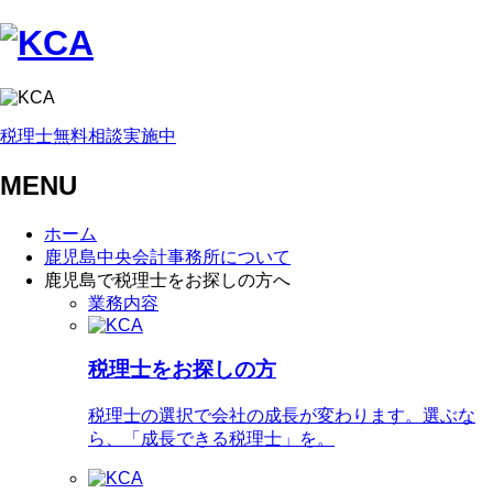
税理士無料相談実施中
MENU
ホーム
鹿児島中央会計事務所について
鹿児島で税理士をお探しの方へ
業務内容
税理士をお探しの方
税理士の選択で会社の成長が変わります。選ぶな
ら、「成長できる税理士」を。