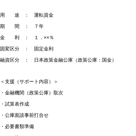
用 途 ： 運転資金
期 間 ： ７年
金 利 ： １．××％
固変区分 ： 固定金利
融資区分 ： 日本政策金融公庫（政策公庫：国金）
＜支援（サポート内容）＞
・金融機関（政策公庫）取次
・試算表作成
・公庫面談事前打合せ
・必要書類準備