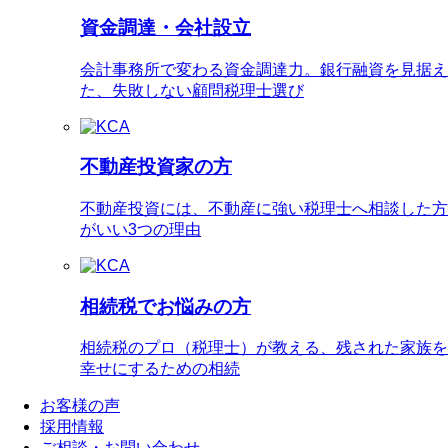
資金調達・会社設立
会計事務所で変わる資金調達力。銀行融資を見据え
た、失敗しない顧問税理士選び
不動産投資家の方
不動産投資には、不動産に強い税理士へ相談した方
がいい3つの理由
相続税でお悩みの方
相続税のプロ（税理士）が教える、残された家族を
幸せにするための相続
お客様の声
採用情報
ご相談・お問い合わせ