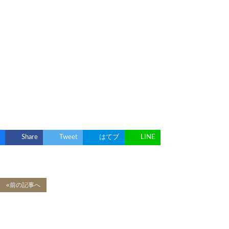
Share
Tweet
はてブ
LINE
«前の記事へ