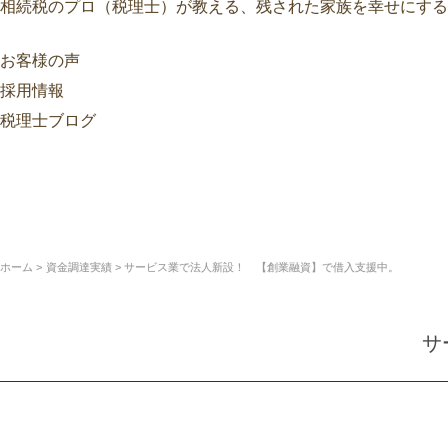
相続税のプロ（税理士）が教える、残された家族を幸せにする
お客様の声
採用情報
税理士ブログ
ホーム
資金調達実績
サービス業で法人新設！ 【創業融資】で借入支援中。
サ