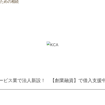
ための相続
ービス業で法人新設！ 【創業融資】で借入支援