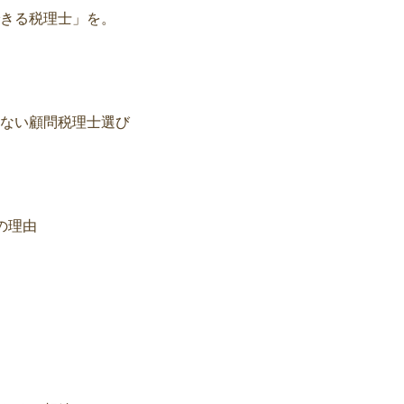
きる税理士」を。
ない顧問税理士選び
の理由