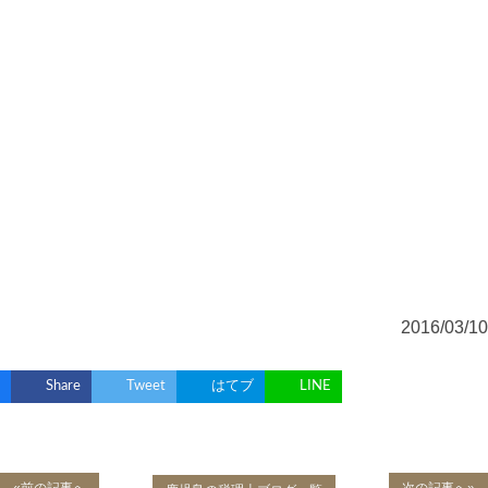
2016/03/10
Share
Tweet
はてブ
LINE