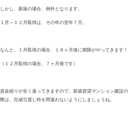
しかし、新築の場合、例外となります。
１月～１２月取得は、その年の翌年７月。
なんと、１月取得の場合、１８ヶ月後に期限がやってきます！
（１２月取得の場合、７ヶ月後です）
資金繰りが全く違ってきますので、新築賃貸マンション建設の
際は、完成引渡し時を間違わないようにしましょうね。