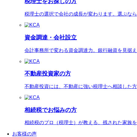
税理士をお探しの方
税理士の選択で会社の成長が変わります。選ぶなら
資金調達・会社設立
会計事務所で変わる資金調達力。銀行融資を見据え
不動産投資家の方
不動産投資には、不動産に強い税理士へ相談した方
相続税でお悩みの方
相続税のプロ（税理士）が教える、残された家族を
お客様の声