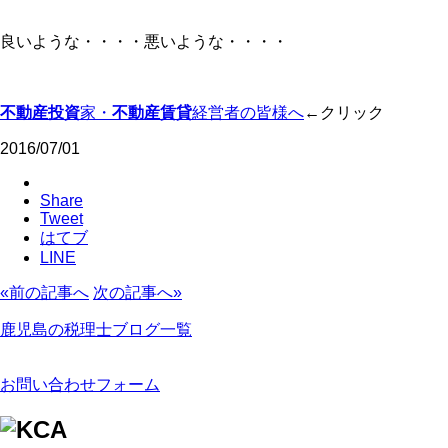
良いような・・・・悪いような・・・・
不動産投資
家・
不動産賃貸
経営者の皆様へ
←クリック
2016/07/01
Share
Tweet
はてブ
LINE
«前の記事へ
次の記事へ»
鹿児島の税理士ブログ一覧
お問い合わせフォーム