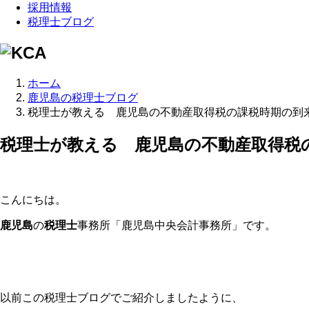
採用情報
税理士ブログ
ホーム
鹿児島の税理士ブログ
税理士が教える 鹿児島の不動産取得税の課税時期の到
税理士が教える 鹿児島の不動産取得税
こんにちは。
鹿児島
の
税理士
事務所「鹿児島中央会計事務所」です。
以前この税理士ブログでご紹介しましたように、