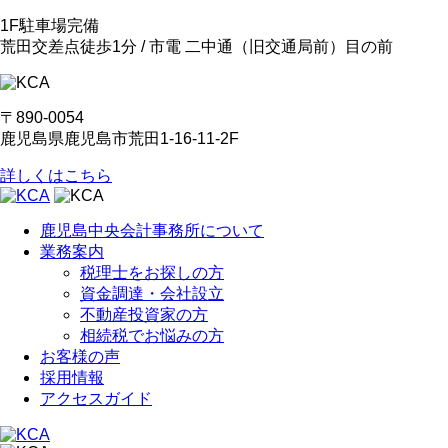
1F駐車場完備
荒田交差点徒歩1分 / 市電 二中通
（旧交通局前）
目の前
〒890-0054
鹿児島県鹿児島市荒田1-16-11-2F
詳しくはこちら
鹿児島中央会計事務所について
業務案内
税理士をお探しの方
資金調達・会社設立
不動産投資家の方
相続税でお悩みの方
お客様の声
採用情報
アクセスガイド