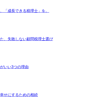
、「成長できる税理士」を。
た、失敗しない顧問税理士選び
がいい3つの理由
幸せにするための相続