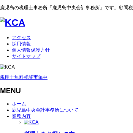
鹿児島の税理士事務所「鹿児島中央会計事務所」です。顧問税
アクセス
採用情報
個人情報保護方針
サイトマップ
税理士無料相談実施中
MENU
ホーム
鹿児島中央会計事務所について
業務内容