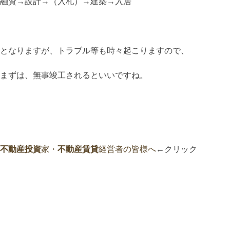
融資→設計→（入札）→建築→入居
となりますが、トラブル等も時々起こりますので、
まずは、無事竣工されるといいですね。
不動産投資
家・
不動産賃貸
経営者の皆様へ
←クリック