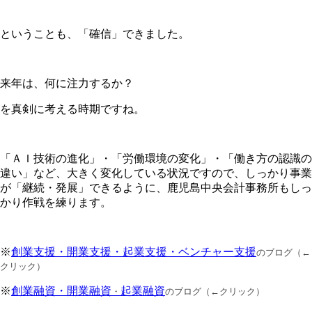
ということも、「確信」できました。
来年は、何に注力するか？
を真剣に考える時期ですね。
「ＡＩ技術の進化」・「労働環境の変化」・「働き方の認識の
違い」など、大きく変化している状況ですので、しっかり事業
が「継続・発展」できるように、鹿児島中央会計事務所もしっ
かり作戦を練ります。
※
創業支援・開業支援・起業支援・ベンチャー支援
のブログ（←
クリック）
※
創業融資・開業融資
起業融資
・
のブログ（←クリック）