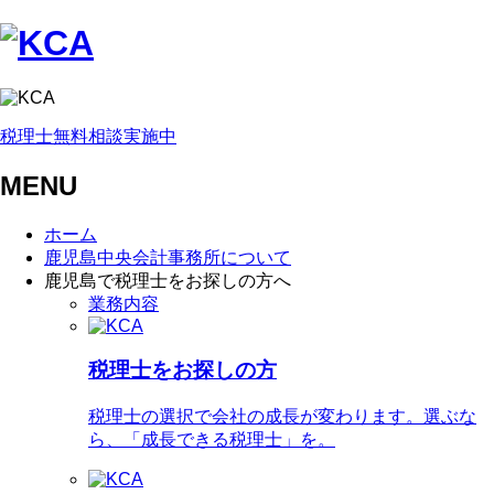
税理士無料相談実施中
MENU
ホーム
鹿児島中央会計事務所について
鹿児島で税理士をお探しの方へ
業務内容
税理士をお探しの方
税理士の選択で会社の成長が変わります。選ぶな
ら、「成長できる税理士」を。