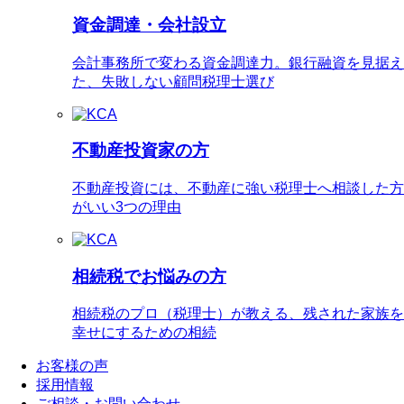
資金調達・会社設立
会計事務所で変わる資金調達力。銀行融資を見据え
た、失敗しない顧問税理士選び
不動産投資家の方
不動産投資には、不動産に強い税理士へ相談した方
がいい3つの理由
相続税でお悩みの方
相続税のプロ（税理士）が教える、残された家族を
幸せにするための相続
お客様の声
採用情報
ご相談・お問い合わせ