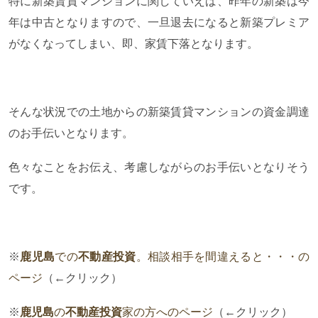
特に新築賃貸マンションに関していえば、昨年の新築は今
年は中古となりますので、一旦退去になると新築プレミア
がなくなってしまい、即、家賃下落となります。
そんな状況での土地からの新築賃貸マンションの資金調達
のお手伝いとなります。
色々なことをお伝え、考慮しながらのお手伝いとなりそう
です。
※
鹿児島
での
不動産投資
。相談相手を間違えると・・・の
ページ
（←クリック）
※
鹿児島
の
不動産投資
家の方へのページ
（←クリック）