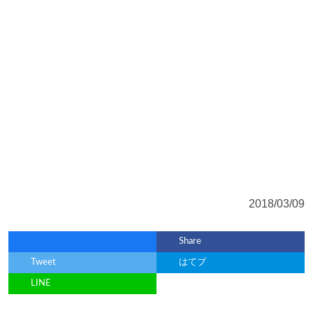
2018/03/09
Share
Tweet
はてブ
LINE