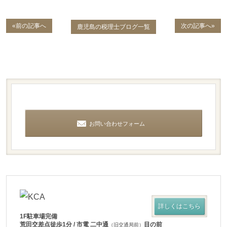
«前の記事へ
次の記事へ»
鹿児島の税理士ブログ一覧
お問い合わせフォーム
詳しくはこちら
1F駐車場完備
荒田交差点徒歩1分 / 市電 二中通
目の前
（旧交通局前）