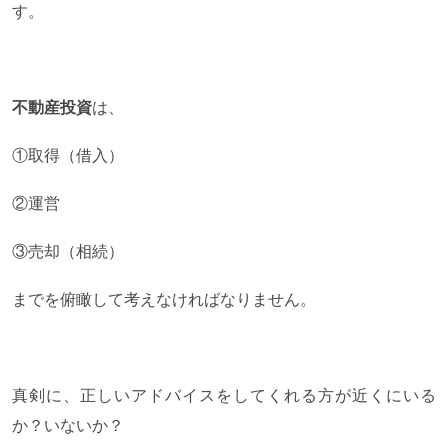
す。
不動産投資
は、
①取得（借入）
②運営
③売却（相続）
までを俯瞰して考えなければなりません。
真剣に、正しいアドバイスをしてくれる方が近くにいる
か？いないか？