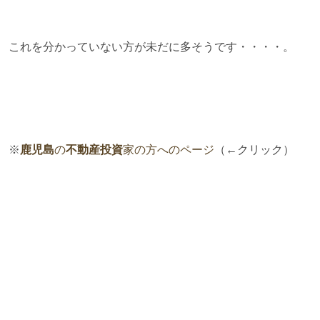
これを分かっていない方が未だに多そうです・・・・。
※
鹿児島
の
不動産投資
家の方へのページ
（←クリック）