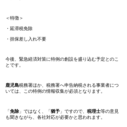
＜特徴＞
・延滞税免除
・担保差し入れ不要
今後、緊急経済対策に特例の創設を盛り込む予定とのこ
とです。
鹿児島
税務署ほか、税務署へ申告納税される事業者につ
いては、この特例の情報収集が必須となります。
「
免除
」ではなく、「
猶予
」ですので、
税理士
等の意見
も聞きながら、各社対応が必要かと思われます。