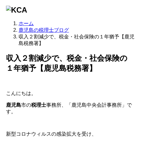
ホーム
鹿児島の税理士ブログ
収入２割減少で、税金・社会保険の１年猶予【鹿児
島税務署】
収入２割減少で、税金・社会保険の
１年猶予【鹿児島税務署】
こんにちは。
鹿児島
市の
税理士
事務所、「鹿児島中央会計事務所」で
す。
新型コロナウィルスの感染拡大を受け、