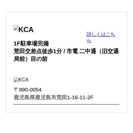
詳しくはこち
ら
1F駐車場完備
荒田交差点徒歩1分 / 市電 二中通
（旧交通
局前）
目の前
〒890-0054
鹿児島県鹿児島市荒田1-16-11-2F