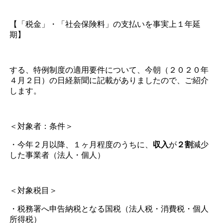
【「税金」・「社会保険料」の支払いを事実上１年延
期】
する、特例制度の適用要件について、今朝（２０２０年
４月２日）の日経新聞に記載がありましたので、ご紹介
します。
＜対象者：条件＞
・今年２月以降、１ヶ月程度のうちに、
収入
が
２割
減少
した事業者（法人・個人）
＜対象税目＞
・税務署へ申告納税となる国税（法人税・消費税・個人
所得税）