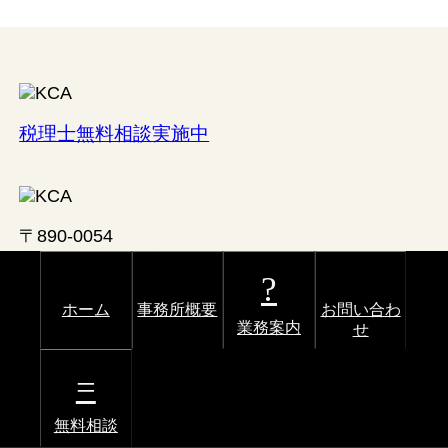
税理士無料相談実施中
〒890-0054
鹿児島県鹿児島市荒田1-16-11-2F
ü
ホーム
事務所概要
お問い合わ
業務案内
せ
© 2015 鹿児島の税理士「鹿児島中央会計事務所」 All rights
reserved.
無料相談