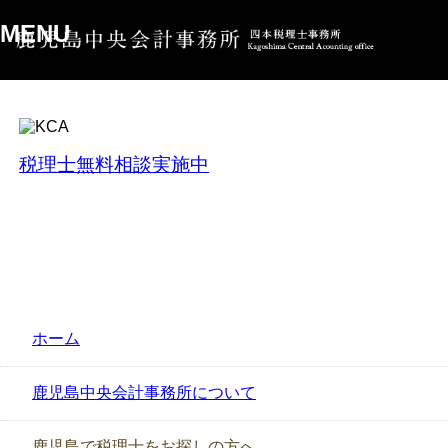
MENU
税理士無料相談実施中
ホーム
鹿児島中央会計事務所について
鹿児島で税理士をお探しの方へ