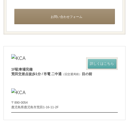
お問い合わせフォーム
詳しくはこちら
1F駐車場完備
荒田交差点徒歩1分 / 市電 二中通
目の前
（旧交通局前）
〒890-0054
鹿児島県鹿児島市荒田1-16-11-2F