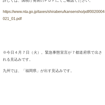
詳しくは、国税庁発表のＰＤＦにてご確認ください。
https://www.nta.go.jp/taxes/shiraberu/kansensho/pdf/0020004
021_01.pdf
※今日４月７日（火）。緊急事態宣言が７都道府県で出さ
れる見込みです。
九州では、「福岡県」が出す見込みです。