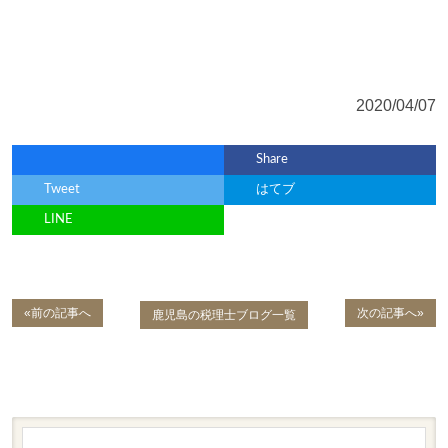
2020/04/07
Share
Tweet
はてブ
LINE
«前の記事へ
次の記事へ»
鹿児島の税理士ブログ一覧