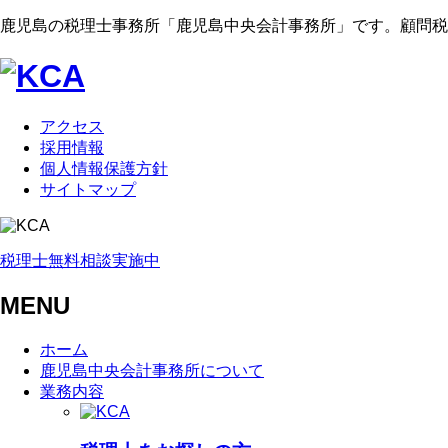
鹿児島の税理士事務所「鹿児島中央会計事務所」です。顧問税
アクセス
採用情報
個人情報保護方針
サイトマップ
税理士無料相談実施中
MENU
ホーム
鹿児島中央会計事務所について
業務内容