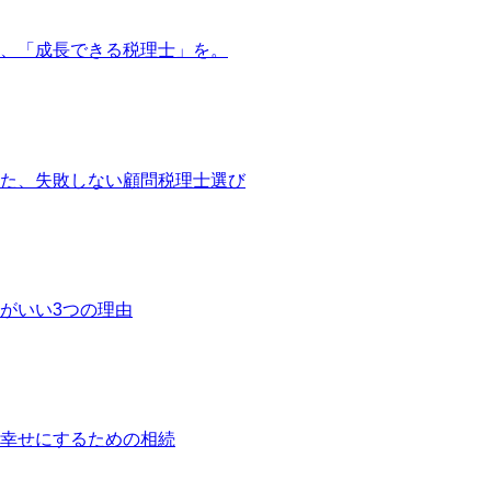
、「成長できる税理士」を。
た、失敗しない顧問税理士選び
がいい3つの理由
幸せにするための相続