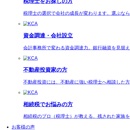
税理士をお探しの方
税理士の選択で会社の成長が変わります。選ぶなら
資金調達・会社設立
会計事務所で変わる資金調達力。銀行融資を見据え
不動産投資家の方
不動産投資には、不動産に強い税理士へ相談した方
相続税でお悩みの方
相続税のプロ（税理士）が教える、残された家族を
お客様の声