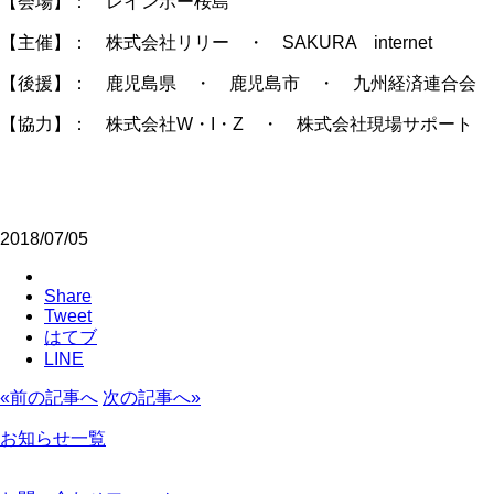
【会場】： レインボー桜島
【主催】： 株式会社リリー ・ SAKURA internet
【後援】： 鹿児島県 ・ 鹿児島市 ・ 九州経済連合会 
【協力】： 株式会社W・I・Z ・ 株式会社現場サポート ・ 
2018/07/05
Share
Tweet
はてブ
LINE
«前の記事へ
次の記事へ»
お知らせ一覧