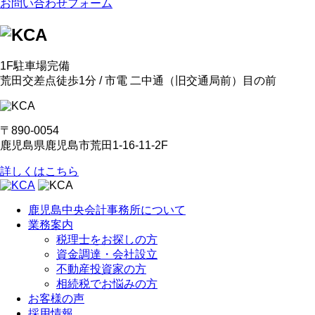
お問い合わせフォーム
1F駐車場完備
荒田交差点徒歩1分 / 市電 二中通
（旧交通局前）
目の前
〒890-0054
鹿児島県鹿児島市荒田1-16-11-2F
詳しくはこちら
鹿児島中央会計事務所について
業務案内
税理士をお探しの方
資金調達・会社設立
不動産投資家の方
相続税でお悩みの方
お客様の声
採用情報