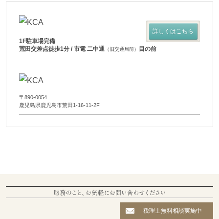
詳しくはこちら
1F駐車場完備
荒田交差点徒歩1分 / 市電 二中通
目の前
（旧交通局前）
〒890-0054
鹿児島県鹿児島市荒田1-16-11-2F
税理士無料相談実施中