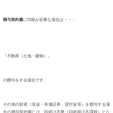
贈与契約書
に印紙が必要な場合は・・・
『不動産（土地・建物）』
の贈与をする場合です。
その他の財産（現金・有価証券・貸付金等）を贈与する場
合の贈与契約書には、印紙は不要（印紙税は不課税）とな