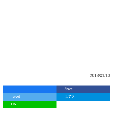
2018/01/10
Share
Tweet
はてブ
LINE