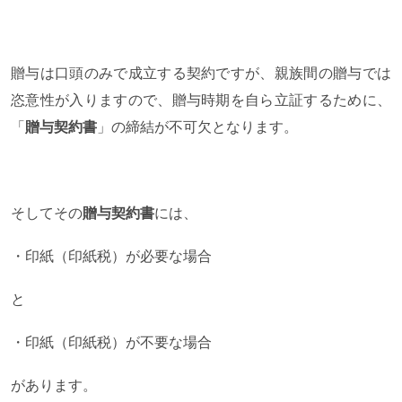
贈与は口頭のみで成立する契約ですが、親族間の贈与では
恣意性が入りますので、贈与時期を自ら立証するために、
「
贈与契約書
」の締結が不可欠となります。
そしてその
贈与契約書
には、
・印紙（印紙税）が必要な場合
と
・印紙（印紙税）が不要な場合
があります。