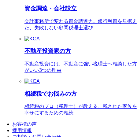
資金調達・会社設立
会計事務所で変わる資金調達力。銀行融資を見据え
た、失敗しない顧問税理士選び
不動産投資家の方
不動産投資には、不動産に強い税理士へ相談した方
がいい3つの理由
相続税でお悩みの方
相続税のプロ（税理士）が教える、残された家族を
幸せにするための相続
お客様の声
採用情報
ご相談・お問い合わせ