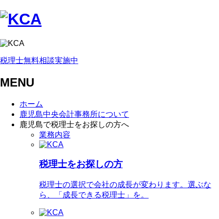
税理士無料相談実施中
MENU
ホーム
鹿児島中央会計事務所について
鹿児島で税理士をお探しの方へ
業務内容
税理士をお探しの方
税理士の選択で会社の成長が変わります。選ぶな
ら、「成長できる税理士」を。